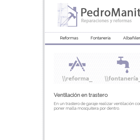
Reformas
Fontanería
Albañiler
Ventilación en trastero
En un trastero de garaje realizar ventilación c
poner malla mosquitera por dentro.