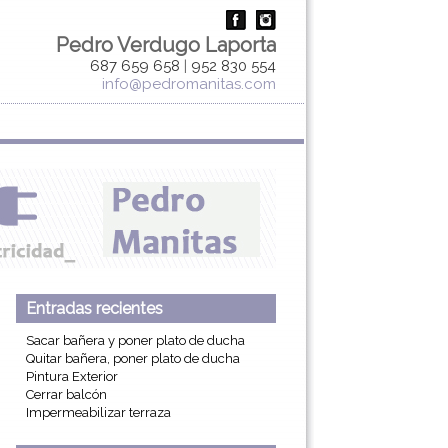
Pedro Verdugo Laporta
687 659 658
|
952 830 554
info@pedromanitas.com
Entradas recientes
Sacar bañera y poner plato de ducha
Quitar bañera, poner plato de ducha
Pintura Exterior
Cerrar balcón
Impermeabilizar terraza