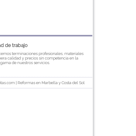
ad de trabajo
cemos terminaciones profesionales, materiales
era calidad y precios sin competencia en la
gama de nuestros servicios.
as.com | Reformas en Marbella y Costa del Sol