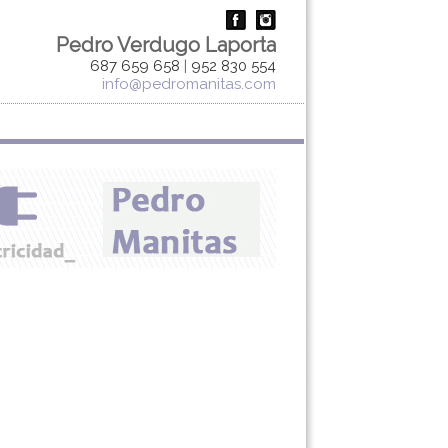
Pedro Verdugo Laporta
687 659 658
|
952 830 554
info@pedromanitas.com