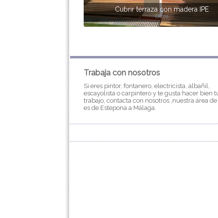
Cubrir terraza con madera IPE
Otros
Trabaja con nosotros
Si eres pintor, fontanero, electricista, albañil,
escayolista o carpintero y te gusta hacer bien t
trabajo, contacta con nosotros ,nuestra área de
es de Estepona a Málaga.