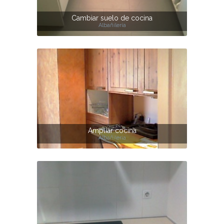
Cambiar suelo de cocina
Albañilería
Ampliar cocina
Albañilería