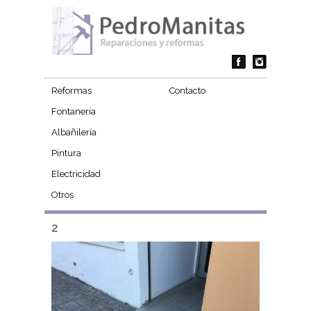
Reformas
Contacto
Fontanería
Albañilería
Pintura
Electricidad
Otros
2