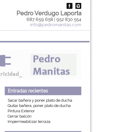
Pedro Verdugo Laporta
687 659 658
|
952 830 554
info@pedromanitas.com
Entradas recientes
Sacar bañera y poner plato de ducha
Quitar bañera, poner plato de ducha
Pintura Exterior
Cerrar balcón
Impermeabilizar terraza