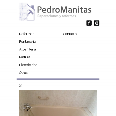
Reformas
Contacto
Fontanería
Albañilería
Pintura
Electricidad
Otros
3