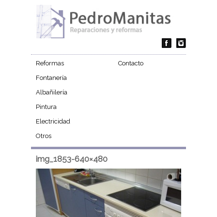
Reformas
Contacto
Fontanería
Albañilería
Pintura
Electricidad
Otros
img_1853-640×480