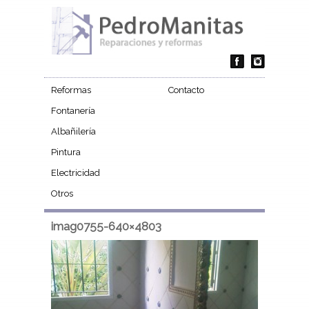
Reformas
Contacto
Fontanería
Albañilería
Pintura
Electricidad
Otros
imag0755-640×4803