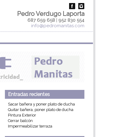
Pedro Verdugo Laporta
687 659 658
|
952 830 554
info@pedromanitas.com
Entradas recientes
Sacar bañera y poner plato de ducha
Quitar bañera, poner plato de ducha
Pintura Exterior
Cerrar balcón
Impermeabilizar terraza