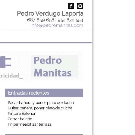
Pedro Verdugo Laporta
687 659 658
|
952 830 554
info@pedromanitas.com
Entradas recientes
Sacar bañera y poner plato de ducha
Quitar bañera, poner plato de ducha
Pintura Exterior
Cerrar balcón
Impermeabilizar terraza