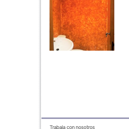
Trabaja con nosotros