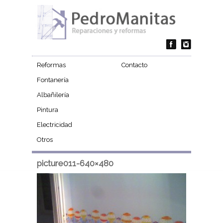
Reformas
Contacto
Fontanería
Albañilería
Pintura
Electricidad
Otros
picture011-640×480