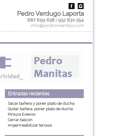
Pedro Verdugo Laporta
687 659 658
|
952 830 554
info@pedromanitas.com
Entradas recientes
Sacar bañera y poner plato de ducha
Quitar bañera, poner plato de ducha
Pintura Exterior
Cerrar balcón
Impermeabilizar terraza