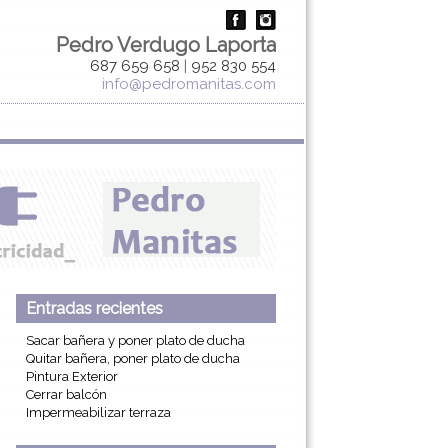
Pedro Verdugo Laporta
687 659 658
|
952 830 554
info@pedromanitas.com
Entradas recientes
Sacar bañera y poner plato de ducha
Quitar bañera, poner plato de ducha
Pintura Exterior
Cerrar balcón
Impermeabilizar terraza