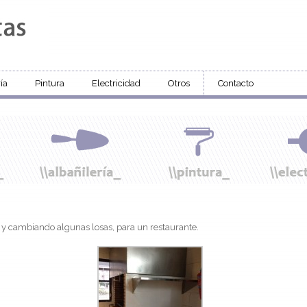
ía
Pintura
Electricidad
Otros
Contacto
r y cambiando algunas losas, para un restaurante.