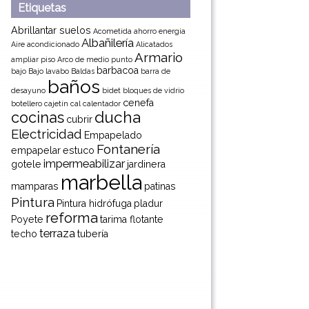
Etiquetas
Abrillantar suelos
Acometida
ahorro energia
Albañilería
Aire acondicionado
Alicatados
Armario
ampliar piso
Arco de medio punto
barbacoa
bajo
Bajo lavabo
Baldas
barra de
baños
desayuno
bidet
bloques de vidrio
cenefa
botellero
cajetín
cal
calentador
ducha
cocinas
cubrir
Electricidad
Empapelado
Fontanería
empapelar
estuco
impermeabilizar
gotele
jardinera
marbella
mamparas
patinas
Pintura
Pintura hidrófuga
pladur
reforma
Poyete
tarima flotante
terraza
techo
tubería