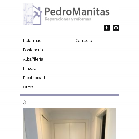
Reformas
Contacto
Fontanería
Albañilería
Pintura
Electricidad
Otros
3