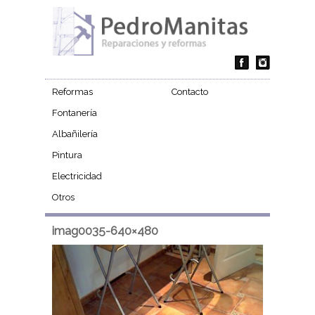
Reformas
Contacto
Fontanería
Albañilería
Pintura
Electricidad
Otros
imag0035-640×480