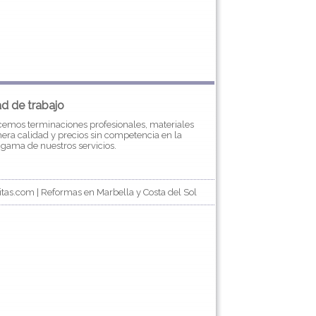
ad de trabajo
cemos terminaciones profesionales, materiales
era calidad y precios sin competencia en la
gama de nuestros servicios.
as.com | Reformas en Marbella y Costa del Sol