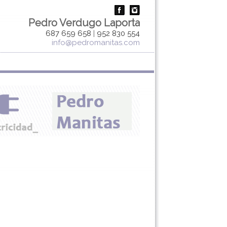
Pedro Verdugo Laporta
687 659 658
|
952 830 554
info@pedromanitas.com