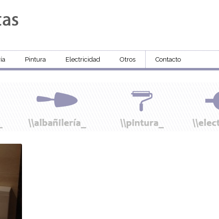
ía
Pintura
Electricidad
Otros
Contacto