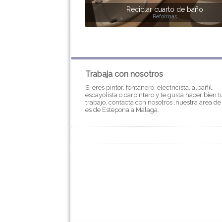
Reciclar cuarto de baño
Reformas
Trabaja con nosotros
Si eres pintor, fontanero, electricista, albañil,
escayolista o carpintero y te gusta hacer bien t
trabajo, contacta con nosotros ,nuestra área de
es de Estepona a Málaga.