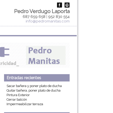
Pedro Verdugo Laporta
687 659 658
|
952 830 554
info@pedromanitas.com
Entradas recientes
Sacar bañera y poner plato de ducha
Quitar bañera, poner plato de ducha
Pintura Exterior
Cerrar balcón
Impermeabilizar terraza