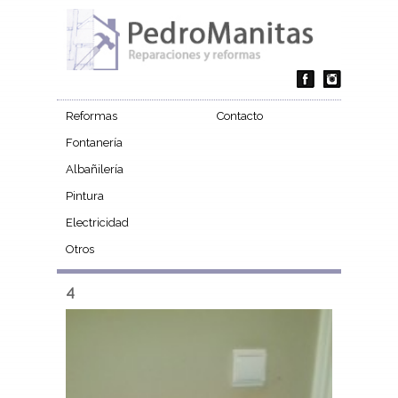
Reformas
Contacto
Fontanería
Albañilería
Pintura
Electricidad
Otros
4