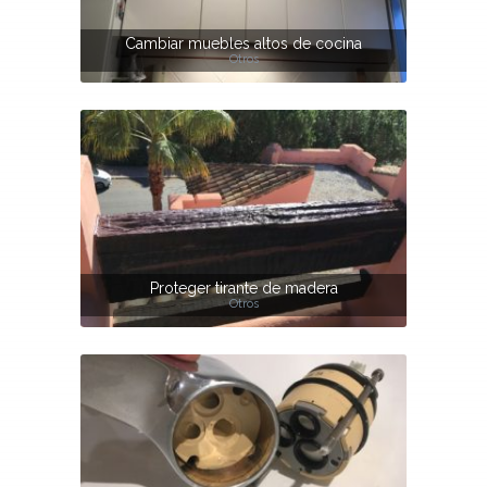
Cambiar muebles altos de cocina
Otros
Proteger tirante de madera
Otros