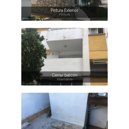
Pintura Exterior
Pintura
Cerrar balcón
Albañilería