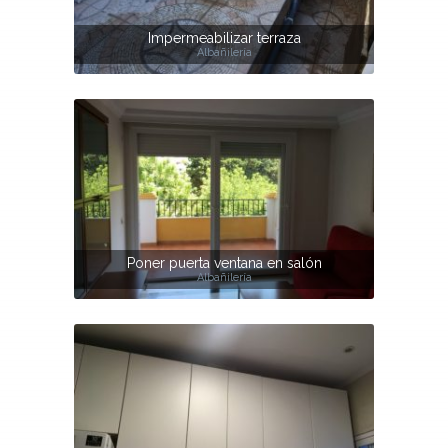
Impermeabilizar terraza
Albañilería
Poner puerta ventana en salón
Albañilería