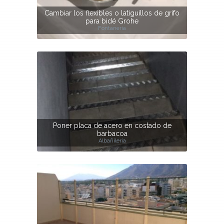
Cambiar los flexibles o latiguillos de grifo
para bidé Grohe
Fontanería
Poner placa de acero en costado de
barbacoa
Albañilería